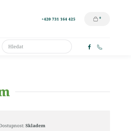
0
+420 731 164 425
em
Dostupnost:
Skladem