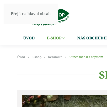
Přejít na hlavní obsah
ÚVOD
E-SHOP
NÁŠ OBCHŮDE
Úvod
E-shop
Keramika
Slunce menší s nápisem
S