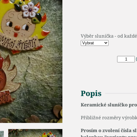
Výběr sluníčka - od každ
Popis
Keramické sluníčko pro 
Přibližné rozměry výrobk
Prosím o zvolení čísla s