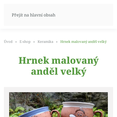
Přejít na hlavní obsah
Úvod
E-shop
Keramika
Hrnek malovaný anděl velký
Hrnek malovaný
anděl velký