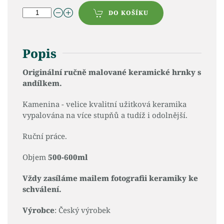
DO KOŠÍKU
Popis
Originální ručně malované keramické hrnky s
andílkem.
Kamenina - velice kvalitní užitková keramika
vypalována na více stupňů a tudíž i odolnější.
Ruční práce.
Objem
500-600ml
Vždy zasíláme mailem fotografii keramiky ke
schválení.
Výrobce
: Český výrobek