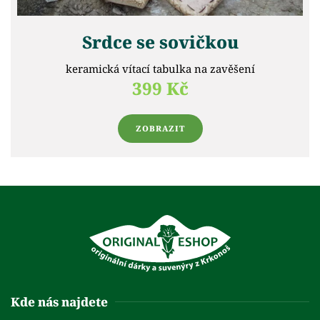
Srdce se sovičkou
keramická vítací tabulka na zavěšení
399 Kč
ZOBRAZIT
Kde nás najdete