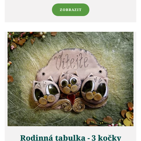
ZOBRAZIT
Rodinná tabulka - 3 kočky