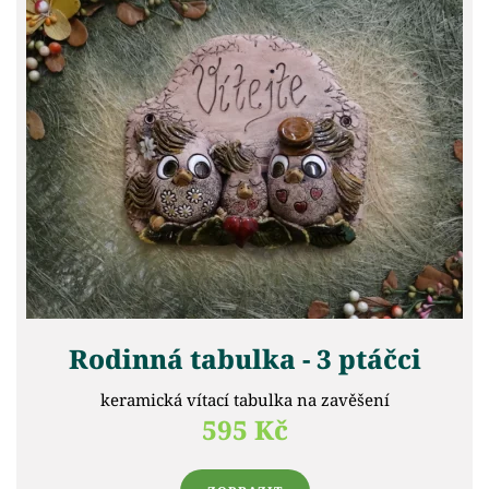
Rodinná tabulka - 3 ptáčci
keramická vítací tabulka na zavěšení
595 Kč