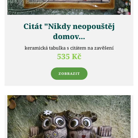
Citát "Nikdy neopouštěj
domov...
keramická tabulka s citátem na zavěšení
535 Kč
ZOBRAZIT