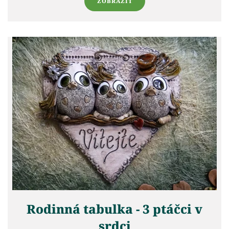
ZOBRAZIT
Rodinná tabulka - 3 ptáčci v
srdci