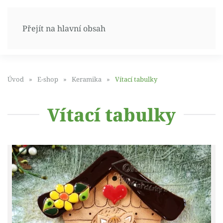
Přejít na hlavní obsah
Úvod
E-shop
Keramika
Vítací tabulky
Vítací tabulky