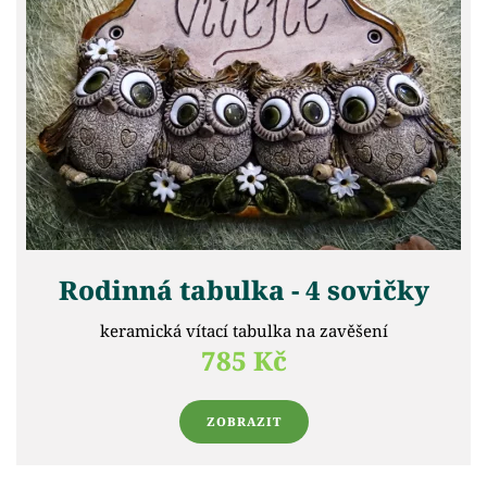
Rodinná tabulka - 4 sovičky
keramická vítací tabulka na zavěšení
785 Kč
ZOBRAZIT