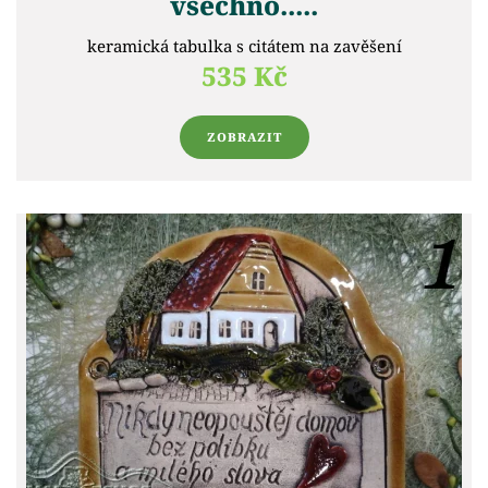
všechno.....
keramická tabulka s citátem na zavěšení
535 Kč
ZOBRAZIT