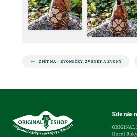
ZPĚT NA – ZVONEČKY, ZVONKY A ZVONY
Kde nás n
ORIGINAL
Horní Roky