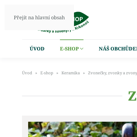
Přejít na hlavní obsah
ÚVOD
E-SHOP
NÁŠ OBCHŮDE
Úvod
E-shop
Keramika
Zvonečky, zvonky a zvon
Z