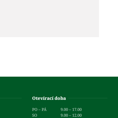
Otevírací doba
PO – PÁ
9.00 – 17.00
SO
9.00 – 12.00