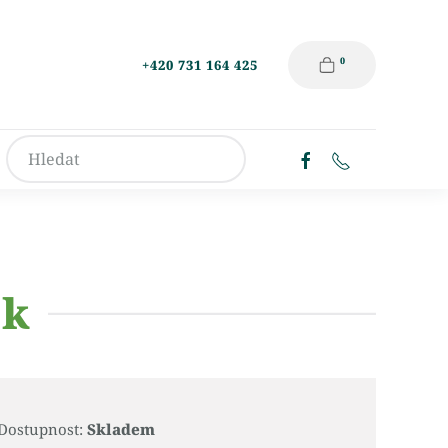
0
+420 731 164 425
ek
Dostupnost:
Skladem