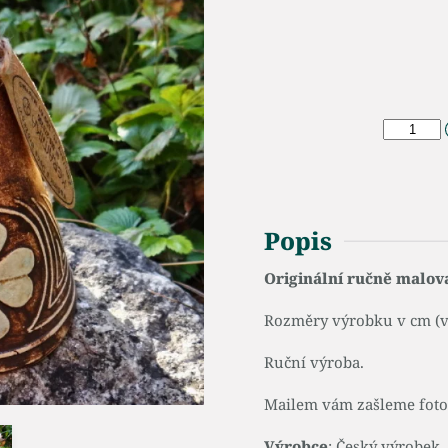
Popis
Originální ručně malov
Rozměry výrobku v cm (v 
Ruční výroba.
Mailem vám zašleme fotog
Výrobce
: Český výrobek