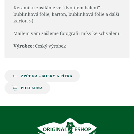
Keramiku zasíláme ve "dvojitém balení" -
bublinková fólie, karton, bublinková fólie a další
karton :-)
Mailem vám zašleme fotografii mísy ke schválení.
Výrobce
: Český výrobek
ZPĚT NA – MISKY A PÍTKA
POKLADNA