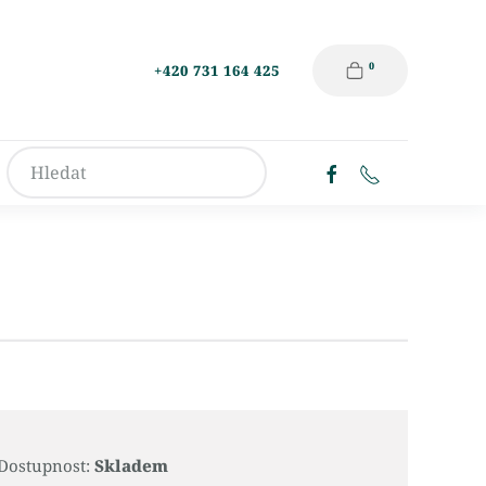
0
+420 731 164 425
Dostupnost:
Skladem