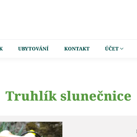
K
UBYTOVÁNÍ
KONTAKT
ÚČET
Truhlík slunečnice