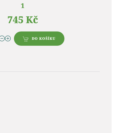
1
745 Kč
DO KOŠÍKU