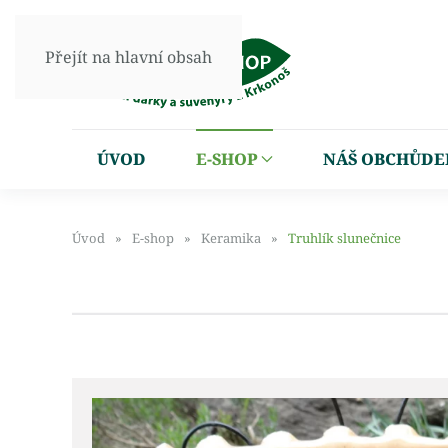
Přejít na hlavní obsah
ÚVOD
E-SHOP
NÁŠ OBCHŮDE
Úvod
E-shop
Keramika
Truhlík slunečnice