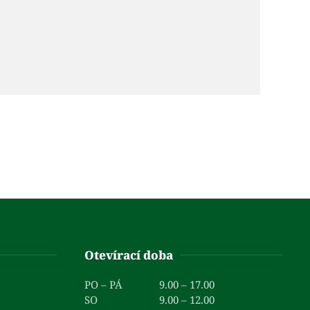
Otevírací doba
PO – PÁ
9.00 – 17.00
SO
9.00 – 12.00