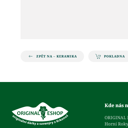
ZPĚT NA – KERAMIKA
POKLADNA
Kde nás n
ORIGINAL
Horní Roky