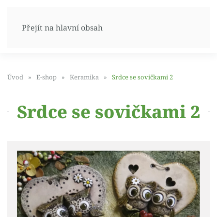
Přejít na hlavní obsah
Úvod
E-shop
Keramika
Srdce se sovičkami 2
Srdce se sovičkami 2