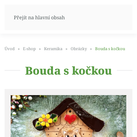
Přejít na hlavní obsah
Úvod
E-shop
Keramika
Obrázky
Bouda s kočkou
Bouda s kočkou