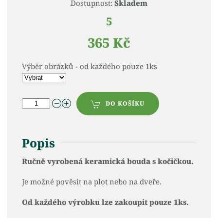
Dostupnost:
Skladem
5
365 Kč
Výběr obrázků - od každého pouze 1ks
DO KOŠÍKU
Popis
Ručně vyrobená keramická bouda s kočičkou.
Je možné pověsit na plot nebo na dveře.
Od každého výrobku lze zakoupit pouze 1ks.