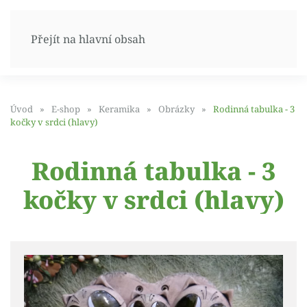
Přejít na hlavní obsah
Úvod
E-shop
Keramika
Obrázky
Rodinná tabulka - 3
kočky v srdci (hlavy)
Rodinná tabulka - 3
kočky v srdci (hlavy)