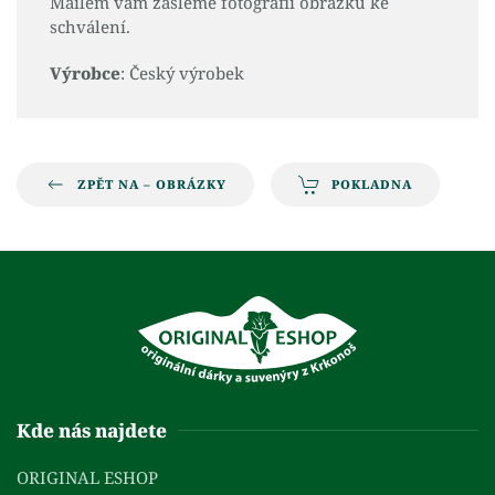
Mailem vám zašleme fotografii obrázku ke
schválení.
Výrobce
: Český výrobek
ZPĚT NA – OBRÁZKY
POKLADNA
Kde nás najdete
ORIGINAL ESHOP