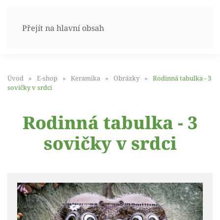
Přejít na hlavní obsah
Úvod
E-shop
Keramika
Obrázky
Rodinná tabulka - 3
sovičky v srdci
Rodinná tabulka - 3
sovičky v srdci