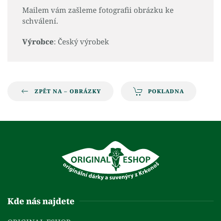
Mailem vám zašleme fotografii obrázku ke
schválení.
Výrobce
: Český výrobek
ZPĚT NA – OBRÁZKY
POKLADNA
Kde nás najdete