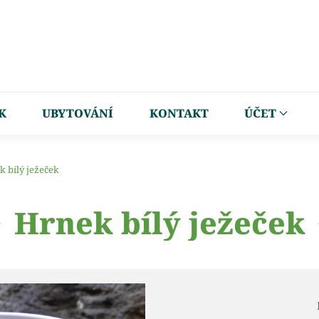
K
UBYTOVÁNÍ
KONTAKT
ÚČET
k bílý ježeček
Hrnek bílý ježeček