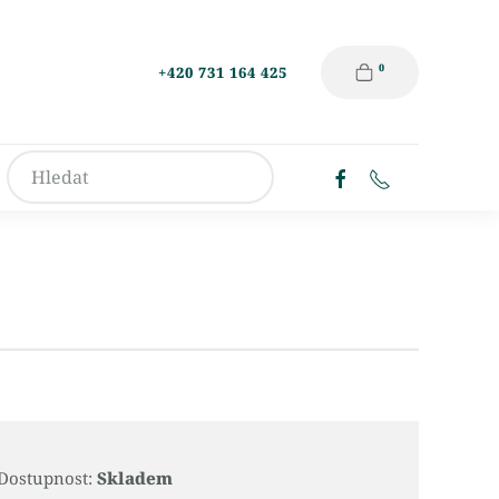
0
+420 731 164 425
Dostupnost:
Skladem