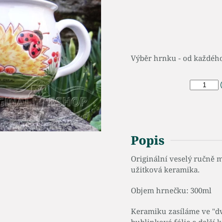
Výběr hrnku - od každéh
Popis
Originální veselý ručně 
užitková keramika.
Objem hrnečku: 300ml
Keramiku zasíláme ve "dvo