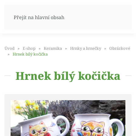
Přejít na hlavní obsah
Úvod
E-shop
Keramika
Hrnky a hrnečky
Obrázkové
Hrnek bílý kočička
Hrnek bílý kočička