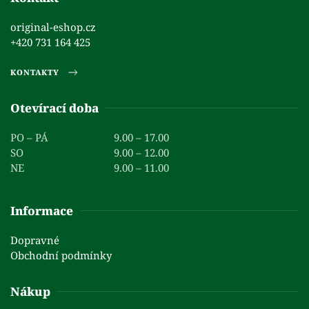
original-eshop.cz
+420 731 164 425
KONTAKTY
Otevírací doba
PO – PÁ
9.00 – 17.00
SO
9.00 – 12.00
NE
9.00 – 11.00
Informace
Dopravné
Obchodní podmínky
Nákup