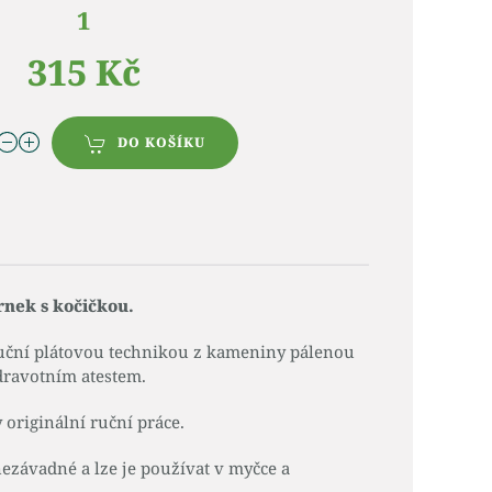
1
315 Kč
DO KOŠÍKU
rnek s kočičkou.
uční plátovou technikou z kameniny pálenou
dravotním atestem.
originální ruční práce.
ezávadné a lze je používat v myčce a