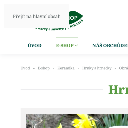
Přejít na hlavní obsah
ÚVOD
E-SHOP
NÁŠ OBCHŮDE
Úvod
E-shop
Keramika
Hrnky a hrnečky
Obrá
Hr