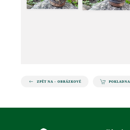
ZPĚT NA – OBRÁZKOVÉ
POKLADNA