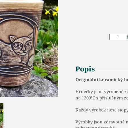
Popis
Originální keramický h
Hrnečky jsou vyrobené r
na 1200°C s příslušným z
Každý výrobek nese stopy 
Výrobky jsou zdravotně n