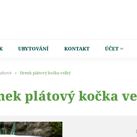
K
UBYTOVÁNÍ
KONTAKT
ÚČET
zkové
Hrnek plátový kočka velký
nek plátový kočka ve