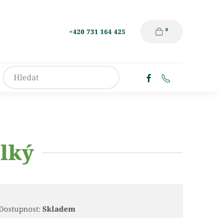
0
+420 731 164 425
lký
Dostupnost:
Skladem