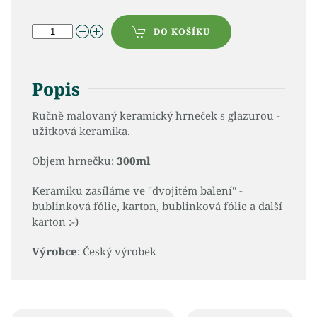
DO KOŠÍKU
Popis
Ručně malovaný keramický hrneček s glazurou -
užitková keramika.
Objem hrnečku:
300ml
Keramiku zasíláme ve "dvojitém balení" -
bublinková fólie, karton, bublinková fólie a další
karton :-)
Výrobce
: Český výrobek