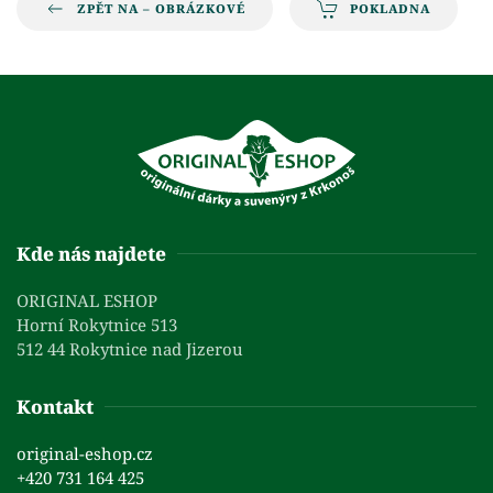
ZPĚT NA – OBRÁZKOVÉ
POKLADNA
Kde nás najdete
ORIGINAL ESHOP
Horní Rokytnice 513
512 44 Rokytnice nad Jizerou
Kontakt
original-eshop.cz
+420 731 164 425