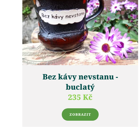
Bez kávy nevstanu -
buclatý
235 Kč
ZOBRAZIT