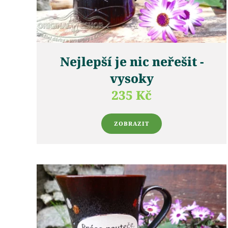
Nejlepší je nic neřešit -
vysoky
235 Kč
ZOBRAZIT