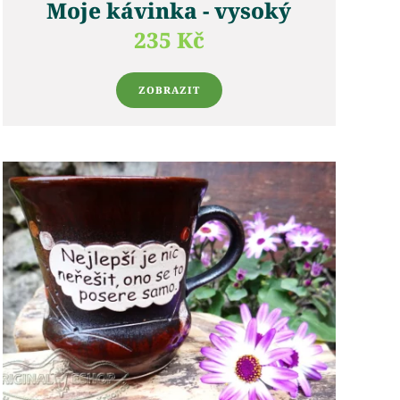
Moje kávinka - vysoký
235 Kč
ZOBRAZIT