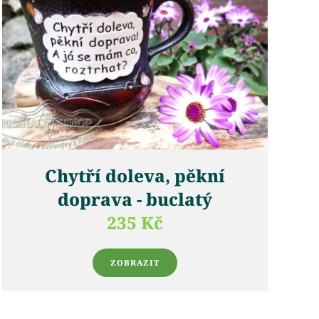
Chytří doleva, pěkní
doprava - buclatý
235 Kč
ZOBRAZIT