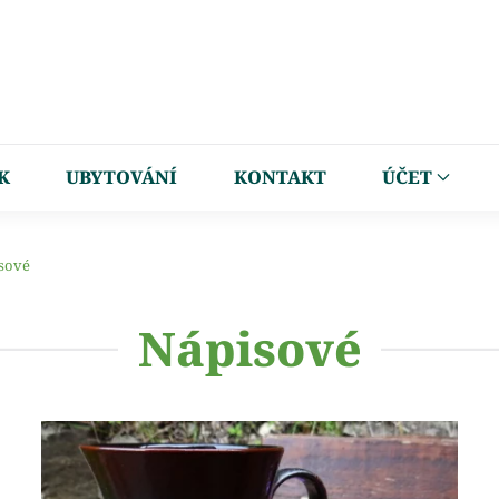
K
UBYTOVÁNÍ
KONTAKT
ÚČET
sové
Nápisové