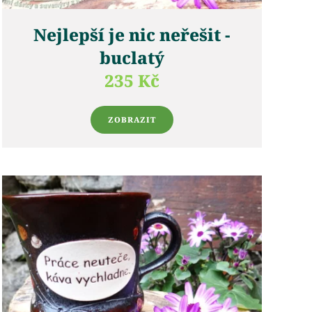
Nejlepší je nic neřešit -
buclatý
235 Kč
ZOBRAZIT