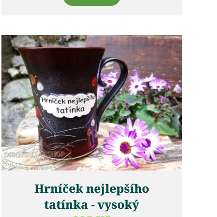
Hrníček nejlepšího
tatínka - vysoký