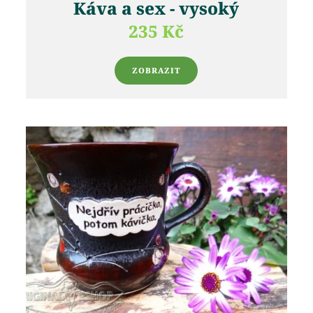
Káva a sex - vysoký
235 Kč
ZOBRAZIT