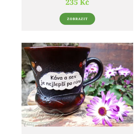
235 Kč
ZOBRAZIT