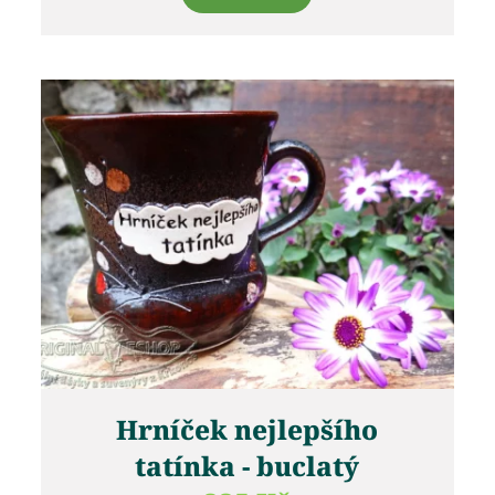
Hrníček nejlepšího
tatínka - buclatý