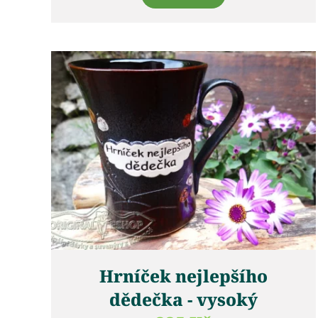
Hrníček nejlepšího
dědečka - vysoký