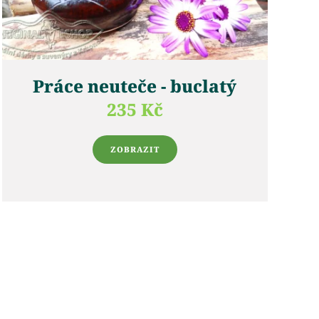
Práce neuteče - buclatý
235 Kč
ZOBRAZIT