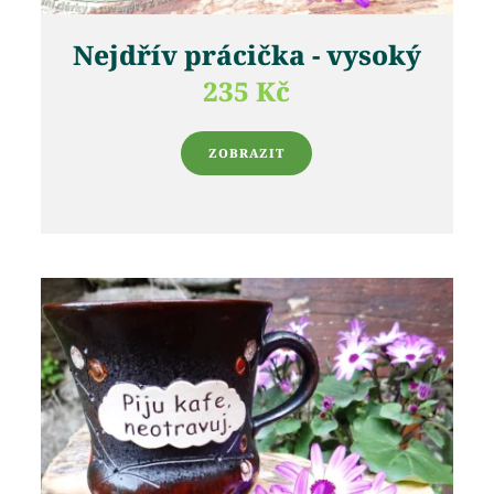
Nejdřív prácička - vysoký
235 Kč
ZOBRAZIT