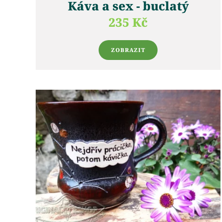
Káva a sex - buclatý
235 Kč
ZOBRAZIT