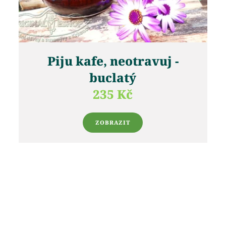
Piju kafe, neotravuj -
buclatý
235 Kč
ZOBRAZIT