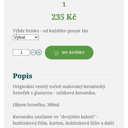
1
235 Kč
Výběr hrnku - od každého pouze 1ks
DO KOŠÍKU
Popis
Originální veselý ručně malovaný keramický
hrneček s glazurou - užitková keramika.
Objem hrnečku: 300ml
Keramiku zasíláme ve "dvojitém balení" -
bublinková fólie, karton, bublinková fólie a další