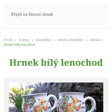
Přejít na hlavní obsah
Úvod
E-shop
Keramika
Hrnky a hrnečky
Dětské
Hrnek bílý lenochod
Hrnek bílý lenochod