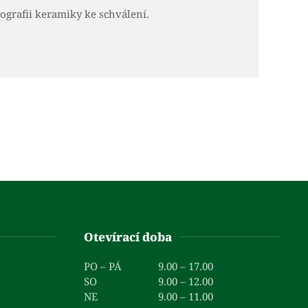
ografii keramiky ke schválení.
Otevírací doba
PO – PÁ
9.00 – 17.00
SO
9.00 – 12.00
NE
9.00 – 11.00