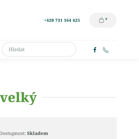
0
+420 731 164 425
velký
Dostupnost:
Skladem