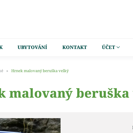
K
UBYTOVÁNÍ
KONTAKT
ÚČET
ké
Hrnek malovaný beruška velký
k malovaný beruška 