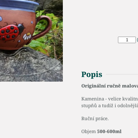
Popis
Originální ručně malov
Kamenina - velice kvalit
stupňů a tudíž i odolnější
Ruční práce.
Objem
500-600ml