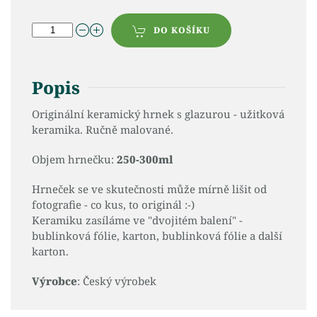
DO KOŠÍKU
Popis
Originální keramický hrnek s glazurou - užitková
keramika. Ručně malované.
Objem hrnečku:
250-300ml
Hrneček se ve skutečnosti může mírně lišit od
fotografie - co kus, to originál :-)
Keramiku zasíláme ve "dvojitém balení" -
bublinková fólie, karton, bublinková fólie a další
karton.
Výrobce
: Český výrobek