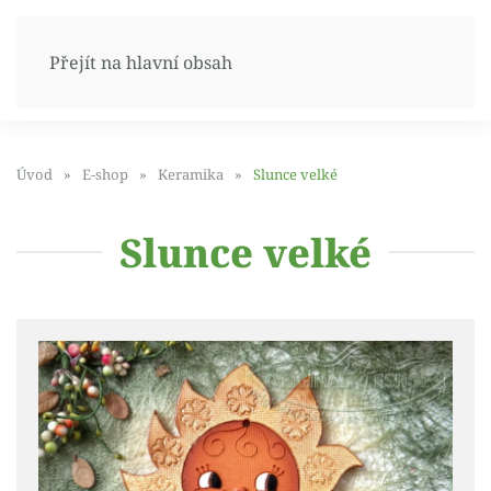
Přejít na hlavní obsah
Úvod
E-shop
Keramika
Slunce velké
Slunce velké