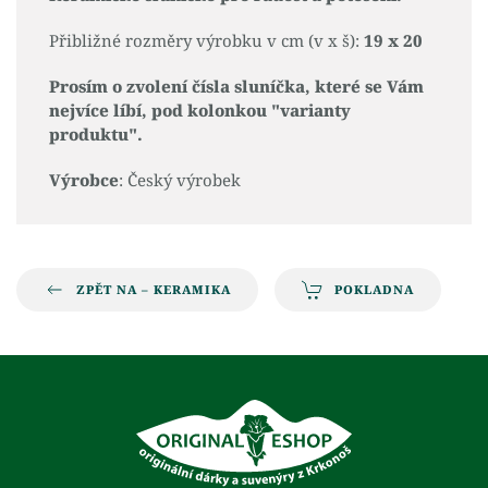
Přibližné rozměry výrobku v cm (v x š):
19 x 20
Prosím o zvolení čísla sluníčka, které se Vám
nejvíce líbí, pod kolonkou "varianty
produktu".
Výrobce
: Český výrobek
ZPĚT NA – KERAMIKA
POKLADNA