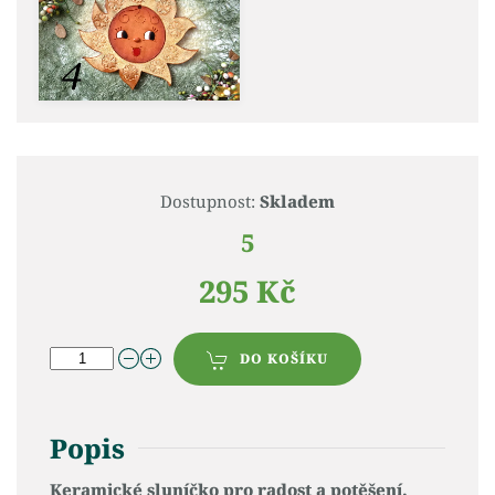
Dostupnost:
Skladem
5
295 Kč
DO KOŠÍKU
Popis
Keramické sluníčko pro radost a potěšení.