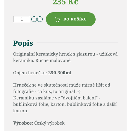
235 Kč
DO KOŠÍKU
Popis
Originální keramický hrnek s glazurou - užitková
keramika. Ručně malované.
Objem hrnečku:
250-300ml
Hrneček se ve skutečnosti může mírně lišit od
fotografie - co kus, to originál :-)
Keramiku zasíláme ve "dvojitém balení" -
bublinková fólie, karton, bublinková fólie a další
karton.
Výrobce
: Český výrobek