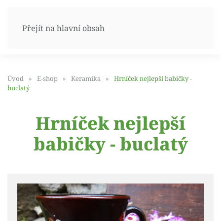
Přejít na hlavní obsah
Úvod
E-shop
Keramika
Hrníček nejlepší babičky -
buclatý
Hrníček nejlepší
babičky - buclatý