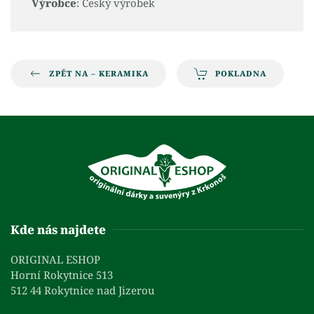
Výrobce
: Český výrobek
ZPĚT NA – KERAMIKA
POKLADNA
Kde nás najdete
ORIGINAL ESHOP
Horní Rokytnice 513
512 44 Rokytnice nad Jizerou