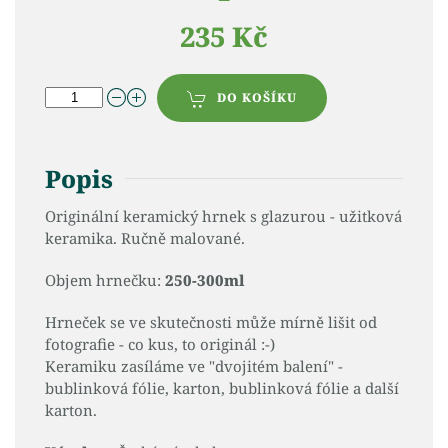
235 Kč
DO KOŠÍKU
Popis
Originální keramický hrnek s glazurou - užitková
keramika. Ručně malované.
Objem hrnečku:
250-300ml
Hrneček se ve skutečnosti může mírně lišit od
fotografie - co kus, to originál :-)
Keramiku zasíláme ve "dvojitém balení" -
bublinková fólie, karton, bublinková fólie a další
karton.