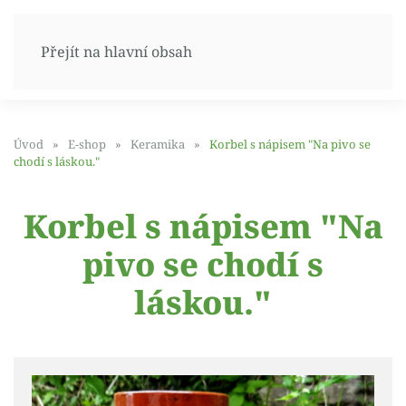
Přejít na hlavní obsah
Úvod
E-shop
Keramika
Korbel s nápisem "Na pivo se
chodí s láskou."
Korbel s nápisem "Na
pivo se chodí s
láskou."