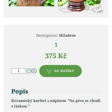
Dostupnost:
Skladem
1
375 Kč
DO KOŠÍKU
Popis
Keramický korbel s nápisem "Na pivo se chodí
s láskou."