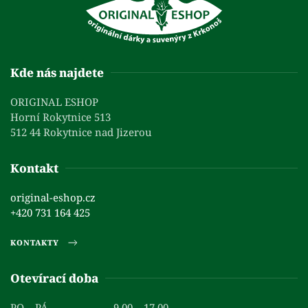
Kde nás najdete
ORIGINAL ESHOP
Horní Rokytnice 513
512 44 Rokytnice nad Jizerou
Kontakt
original-eshop.cz
+420 731 164 425
KONTAKTY
Otevírací doba
PO – PÁ
9.00 – 17.00