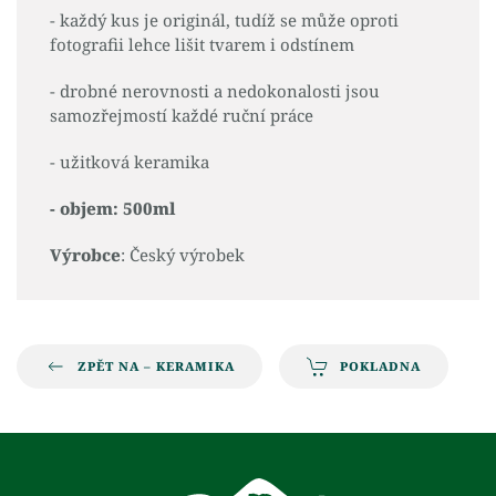
- každý kus je originál, tudíž se může oproti
fotografii lehce lišit tvarem i odstínem
- drobné nerovnosti a nedokonalosti jsou
samozřejmostí každé ruční práce
- užitková keramika
- objem: 500ml
Výrobce
: Český výrobek
ZPĚT NA – KERAMIKA
POKLADNA