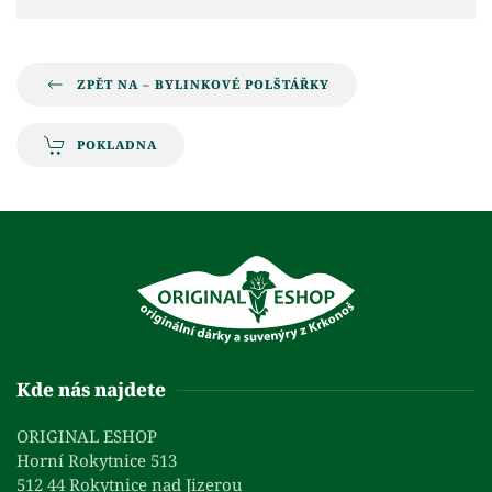
ZPĚT NA – BYLINKOVÉ POLŠTÁŘKY
POKLADNA
Kde nás najdete
ORIGINAL ESHOP
Horní Rokytnice 513
512 44 Rokytnice nad Jizerou