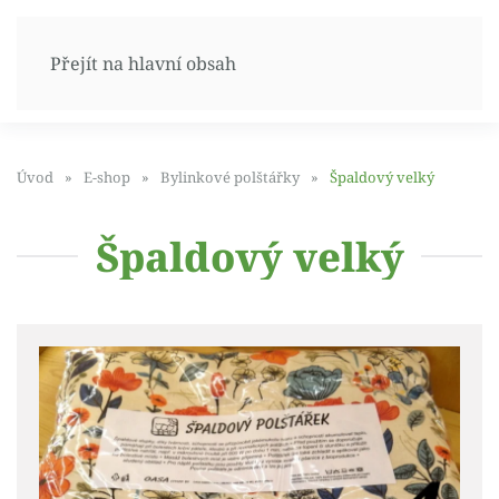
Přejít na hlavní obsah
Úvod
E-shop
Bylinkové polštářky
Špaldový velký
Špaldový velký