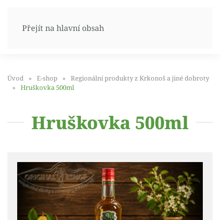
Přejít na hlavní obsah
Úvod
E-shop
Regionální produkty z Krkonoš a jiné dobroty
Hruškovka 500ml
Hruškovka 500ml