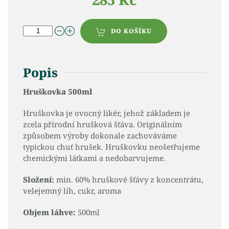
DO KOŠÍKU
Popis
Hruškovka 500ml
Hruškovka je ovocný likér, jehož základem je
zcela přírodní hrušková šťáva. Originálním
způsobem výroby dokonale zachováváme
typickou chuť hrušek. Hruškovku neošetřujeme
chemickými látkami a nedobarvujeme.
Složení:
min. 60% hruškové šťávy z koncentrátu,
velejemný líh, cukr, aroma
Objem láhve:
500ml