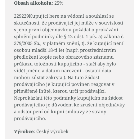
Obsah alkoholu:
25%
229229Kupující bere na vědomí a souhlasí se
skutečností, že prodávající jej může v souvislosti
s jeho první objednávkou požádat o prokázání
splnění podmínky dle § 12 odst. 1 pís. a) zákona č.
379/2005 Sb., v platném znění, tj. že kupující není
osobou mladší 18-ti let (např. prostřednictvím
předložení kopie nebo obrazového záznamu
průkazu totožnosti kupujícího - stačí aby bylo
vidět jméno a datum narození - ostatní data
mohou zůstat zakryta ). Na tuto žádost
prodávajícího je kupující povinen reagovat v
přiměřené lhůtě, kterou určí prodávající.
Neprokázání této podmínky kupujícím na žádost
prodávajícího je důvodem ke zrušení objednávky
a odstoupení od kupní smlouvy ze strany
prodávajícího.
Výrobce
: Český výrobek