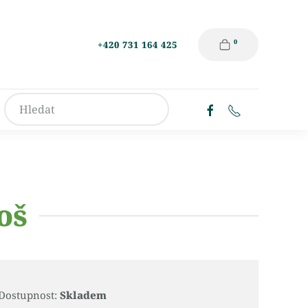
0
+420 731 164 425
oš
Dostupnost:
Skladem