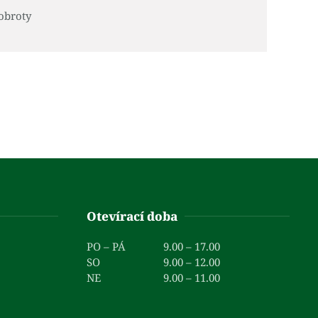
obroty
Otevírací doba
PO – PÁ
9.00 – 17.00
SO
9.00 – 12.00
NE
9.00 – 11.00