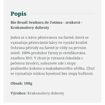
Popis
Bio Brasil Senhora de Fatima - zrnková -
Krakonošovy dobroty
Jedná se o kávu pěstovanou na farmě, která se
vyznačuje pěstováním kávy ve vysoké kvalitě.
Ochrana přírody na farmě je vždy na prvním
místě. 100% produkce farmy je certifikována
značkou BIO. V chuti je výrazná čokoláda s
pečenou broskví, naleznete zde i stopy
praženého kokosu a makadamového oříšku. Chuť
se vyznačuje nízkou kyselostí bez stopy hořkosti.
Obsah: 100g
Výrobce
: Krakonošovy dobroty