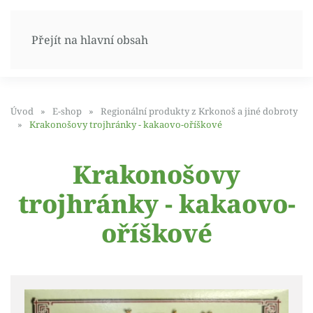
Přejít na hlavní obsah
Úvod
E-shop
Regionální produkty z Krkonoš a jiné dobroty
Krakonošovy trojhránky - kakaovo-oříškové
Krakonošovy
trojhránky - kakaovo-
oříškové