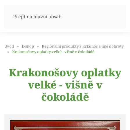
Přejít na hlavní obsah
Úvod
E-shop
Regionální produkty z Krkonoš a jiné dobroty
Krakonošovy oplatky velké - višně v čokoládě
Krakonošovy oplatky
velké - višně v
čokoládě