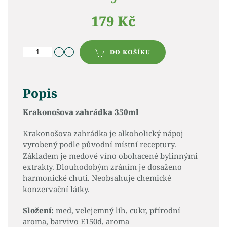
179 Kč
DO KOŠÍKU
Popis
Krakonošova zahrádka 350ml
Krakonošova zahrádka je alkoholický nápoj
vyrobený podle původní místní receptury.
Základem je medové víno obohacené bylinnými
extrakty. Dlouhodobým zráním je dosaženo
harmonické chuti. Neobsahuje chemické
konzervační látky.
Složení:
med, velejemný líh, cukr, přírodní
aroma, barvivo E150d, aroma