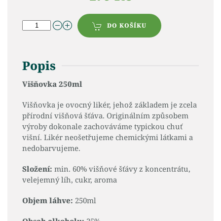
DO KOŠÍKU
Popis
Višňovka 250ml
Višňovka je ovocný likér, jehož základem je zcela
přírodní višňová šťáva. Originálním způsobem
výroby dokonale zachováváme typickou chuť
višní. Likér neošetřujeme chemickými látkami a
nedobarvujeme.
Složení:
min. 60% višňové šťávy z koncentrátu,
velejemný líh, cukr, aroma
Objem láhve:
250ml