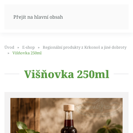
Přejít na hlavní obsah
Úvod
E-shop
Regionální produkty z Krkonoš a jiné dobroty
Višňovka 250ml
Višňovka 250ml