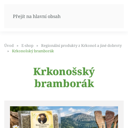
Přejít na hlavní obsah
Úvod
E-shop
Regionální produkty z Krkonoš a jiné dobroty
Krkonošský bramborák
Krkonošský
bramborák