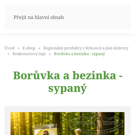
Přejít na hlavní obsah
Úvod
E-shop
Regionální produkty z Krkonoš a jiné dobroty
Krakonošovy čaje
Borůvka a bezinka - sypaný
Borůvka a bezinka -
sypaný