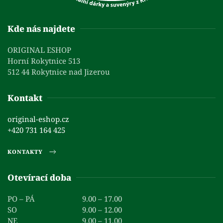
Kde nás najdete
ORIGINAL ESHOP
Horní Rokytnice 513
512 44 Rokytnice nad Jizerou
Kontakt
original-eshop.cz
+420 731 164 425
KONTAKTY
Otevírací doba
PO – PÁ
9.00 – 17.00
SO
9.00 – 12.00
NE
9.00 – 11.00