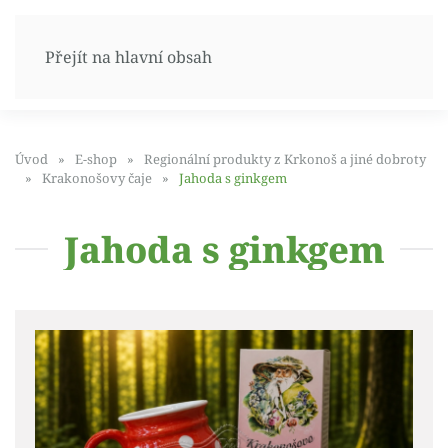
Přejít na hlavní obsah
Úvod
E-shop
Regionální produkty z Krkonoš a jiné dobroty
Krakonošovy čaje
Jahoda s ginkgem
Jahoda s ginkgem