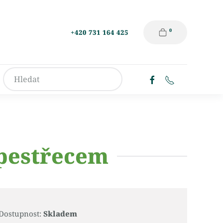
0
+420 731 164 425
opestřecem
Dostupnost:
Skladem