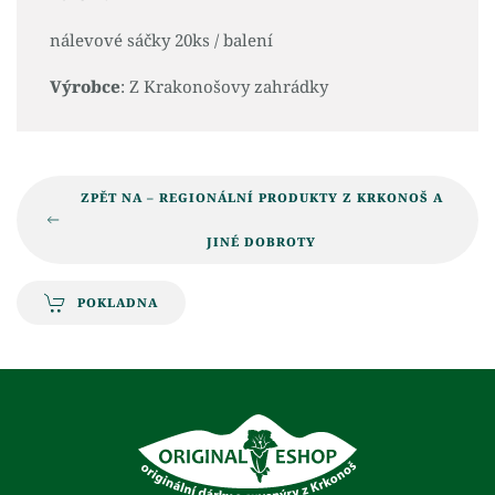
nálevové sáčky 20ks / balení
Výrobce
: Z Krakonošovy zahrádky
ZPĚT NA – REGIONÁLNÍ PRODUKTY Z KRKONOŠ A
JINÉ DOBROTY
POKLADNA