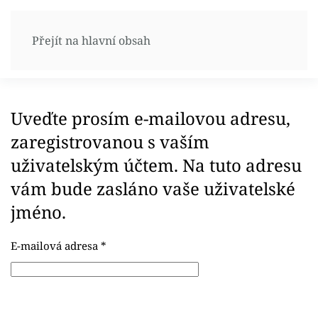
Přejít na hlavní obsah
Uveďte prosím e-mailovou adresu,
zaregistrovanou s vaším
uživatelským účtem. Na tuto adresu
vám bude zasláno vaše uživatelské
jméno.
E-mailová adresa
*
Captcha ochrana
*