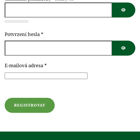
Potvrzení hesla
*
E-mailová adresa
*
Captcha ochrana
*
REGISTROVAT