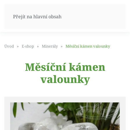
Přejít na hlavní obsah
Úvod
E-shop
Minerály
Měsíční kámen valounky
Měsíční kámen
valounky