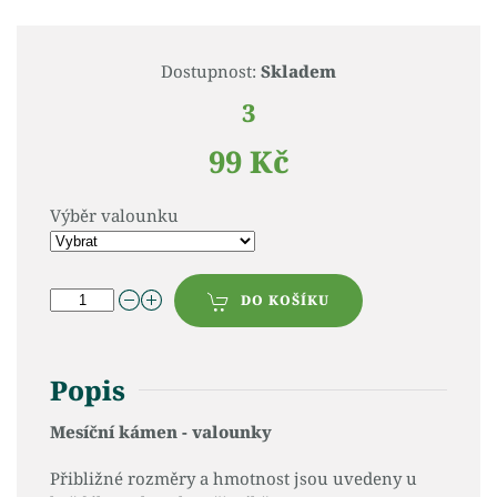
Dostupnost:
Skladem
3
99 Kč
Výběr valounku
DO KOŠÍKU
Popis
Mesíční kámen - valounky
Přibližné rozměry a hmotnost jsou uvedeny u