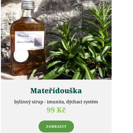
Mateřídouška
bylinný sirup - imunita, dýchací systém
99 Kč
ZOBRAZIT