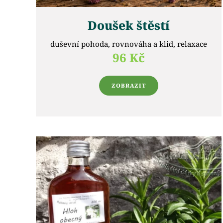
Doušek štěstí
duševní pohoda, rovnováha a klid, relaxace
96 Kč
ZOBRAZIT