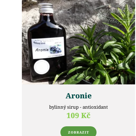
Aronie
bylinný sirup - antioxidant
109 Kč
ZOBRAZIT