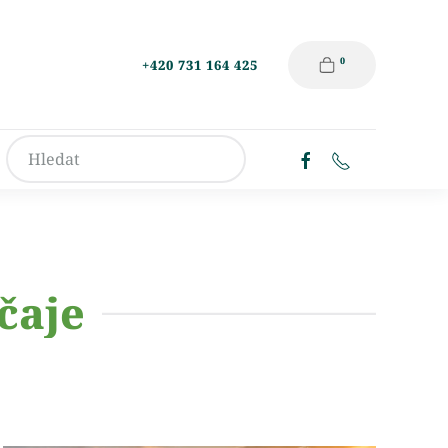
0
+420 731 164 425
čaje