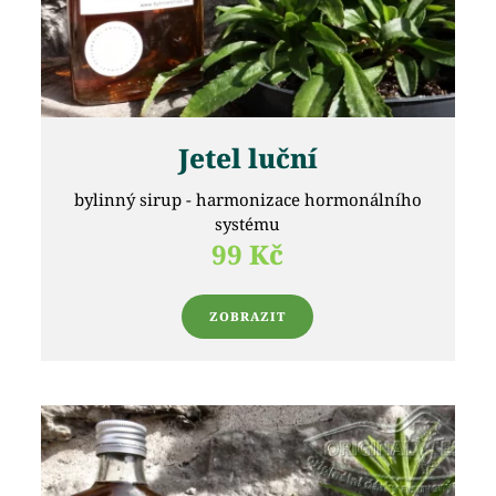
Jetel luční
bylinný sirup - harmonizace hormonálního
systému
99 Kč
ZOBRAZIT