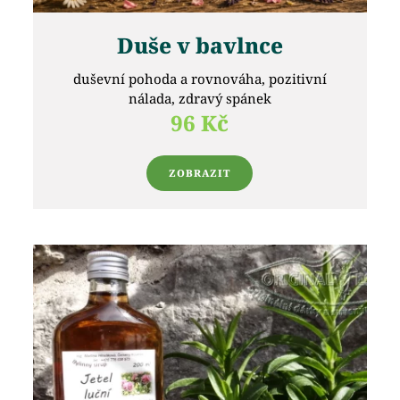
Duše v bavlnce
duševní pohoda a rovnováha, pozitivní
nálada, zdravý spánek
96 Kč
ZOBRAZIT