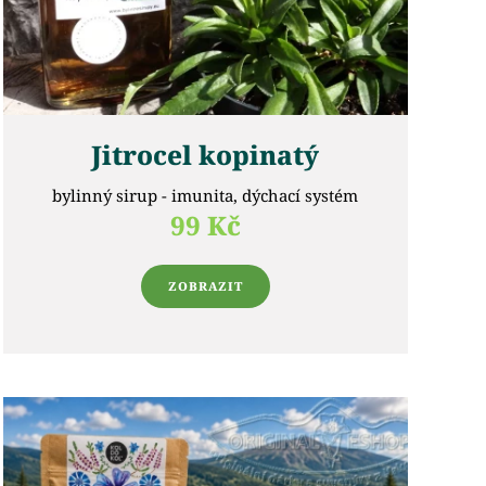
Jitrocel kopinatý
bylinný sirup - imunita, dýchací systém
99 Kč
ZOBRAZIT