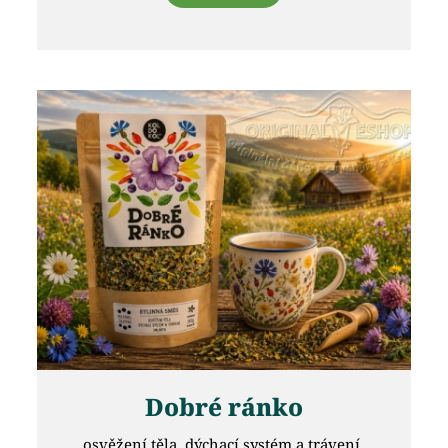
Dobré ránko
osvěžení těla, dýchací systém a trávení,