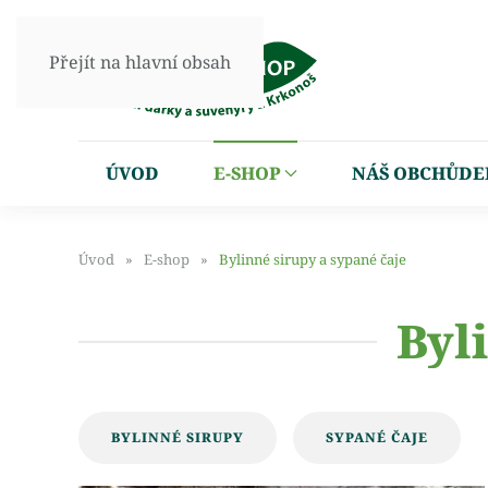
Přejít na hlavní obsah
ÚVOD
E-SHOP
NÁŠ OBCHŮDE
Úvod
E-shop
Bylinné sirupy a sypané čaje
Byl
BYLINNÉ SIRUPY
SYPANÉ ČAJE