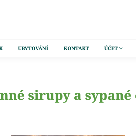
K
UBYTOVÁNÍ
KONTAKT
ÚČET
inné sirupy a sypané 