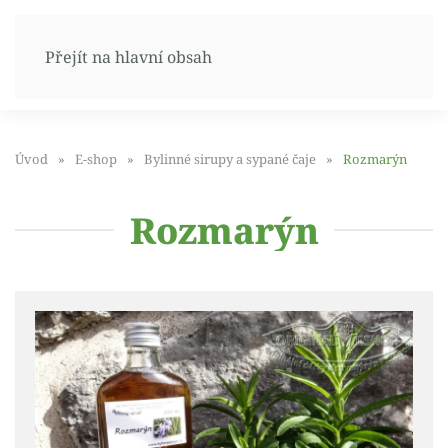
Přejít na hlavní obsah
Úvod
E-shop
Bylinné sirupy a sypané čaje
Rozmarýn
Rozmarýn