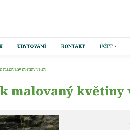
K
UBYTOVÁNÍ
KONTAKT
ÚČET
k malovaný květiny velký
k malovaný květiny 