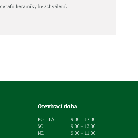
ografii keramiky ke schválení.
Otevírací doba
PO – PÁ
9.00 – 17.00
SO
9.00 – 12.00
NE
9.00 – 11.00