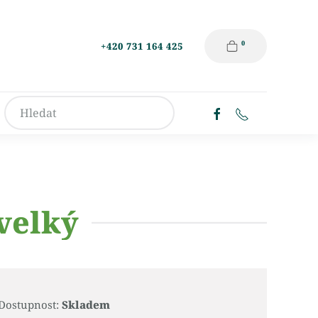
0
+420 731 164 425
velký
Dostupnost:
Skladem