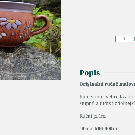
Popis
Originální ručně malov
Kamenina - velice kvalit
stupňů a tudíž i odolnější
Ruční práce.
Objem
500-600ml