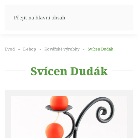
Přejít na hlavní obsah
Úvod
E-shop
Kovářské výrobky
Svícen Dudák
Svícen Dudák