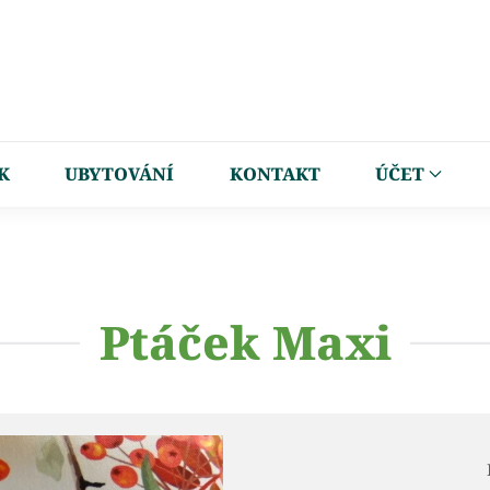
K
UBYTOVÁNÍ
KONTAKT
ÚČET
Ptáček Maxi