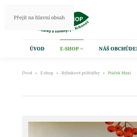
Přejít na hlavní obsah
ÚVOD
E-SHOP
NÁŠ OBCHŮDE
Úvod
E-shop
Bylinkové polštářky
Ptáček Maxi